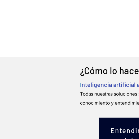
¿Cómo lo hac
nteligencia artificial
I
Todas nuestras
soluciones 
conocimiento y entendimien
Entendi