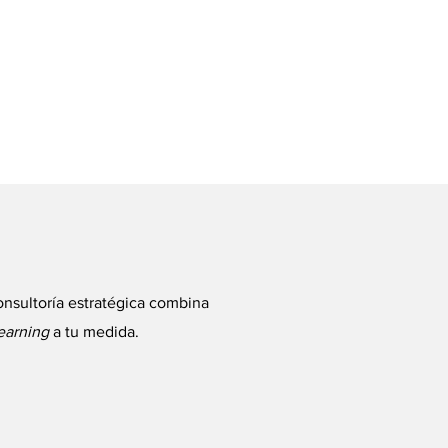
onsultoría estratégica combina
earning
a tu medida.