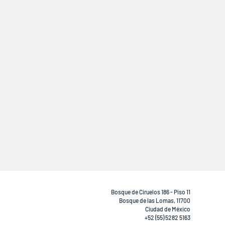
Bosque de Ciruelos 186 - Piso 11
Bosque de las Lomas, 11700
Ciudad de México
+52 (55) 5282 5163