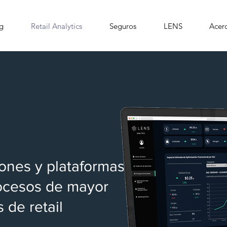
ng
Retail Analytics
Seguros
LENS
Acerc
ones y plataformas
rocesos de mayor
 de retail