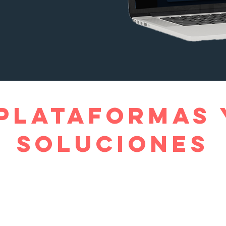
PLATAFORMAS 
SOLUCIONES