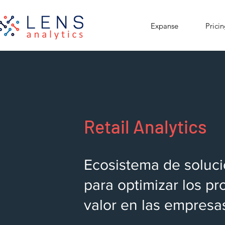
Expanse
Prici
Retail Analytics
Ecosistema de soluci
para optimizar los p
valor en las empresas