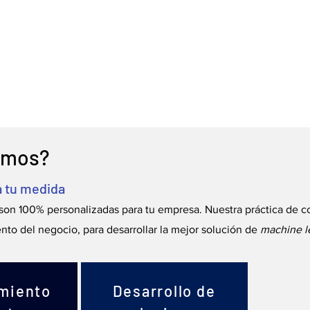
emos?
 a tu medida
son 100% personalizadas para tu empresa. Nuestra práctica de c
to del negocio, para desarrollar la mejor solución de
machine
l
miento
Desarrollo de