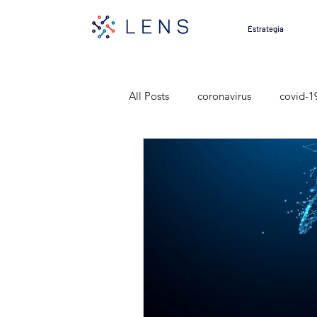
Estrategia
All Posts
coronavirus
covid-1
insurance
Seguros
educ