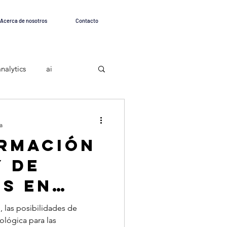
Acerca de nosotros
Contacto
analytics
ai
a
rmación
y de
cs en
 las posibilidades de
ológica para las